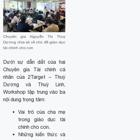
Chuyên gia Nguyễn Thị Thuỳ
Dương chia sẻ về chủ đề giáo dục
tài chính cho con
Dưới sự dẫn dắt của hai
Chuyên gia Tài chính cá
nhân của 2Target – Thuỳ
Dương và Thuỳ Linh,
Workshop tập trung vào ba
nội dung trọng tâm:
Vai trò của cha mẹ
trong giáo dục tài
chính cho con.
Những kiến thức và