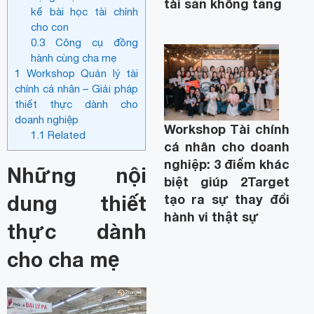
tài sản không tăng
kế bài học tài chính
cho con
0.3
Công cụ đồng
hành cùng cha mẹ
1
Workshop Quản lý tài
chính cá nhân – Giải pháp
thiết thực dành cho
doanh nghiệp
Workshop Tài chính
1.1
Related
cá nhân cho doanh
nghiệp: 3 điểm khác
Những nội
biệt giúp 2Target
dung thiết
tạo ra sự thay đổi
hành vi thật sự
thực dành
cho cha mẹ