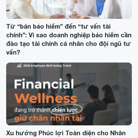
Từ “bán bảo hiểm” đến “tư vấn tài
chính”: Vì sao doanh nghiệp bảo hiểm cần
đào tạo tài chính cá nhân cho đội ngũ tư
vấn?
Xu hướng Phúc lợi Toàn diện cho Nhân