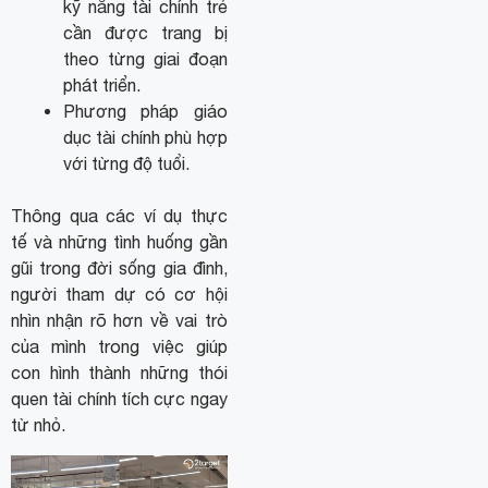
kỹ năng tài chính trẻ
cần được trang bị
theo từng giai đoạn
phát triển.
Phương pháp giáo
dục tài chính phù hợp
với từng độ tuổi.
Thông qua các ví dụ thực
tế và những tình huống gần
gũi trong đời sống gia đình,
người tham dự có cơ hội
nhìn nhận rõ hơn về vai trò
của mình trong việc giúp
con hình thành những thói
quen tài chính tích cực ngay
từ nhỏ.