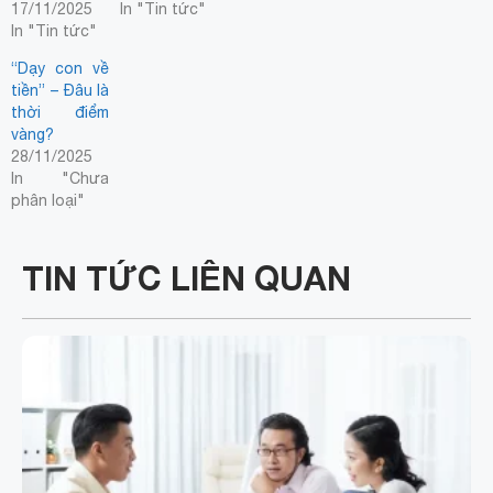
17/11/2025
In "Tin tức"
In "Tin tức"
“Dạy con về
tiền” – Đâu là
thời điểm
vàng?
28/11/2025
In "Chưa
phân loại"
TIN TỨC LIÊN QUAN