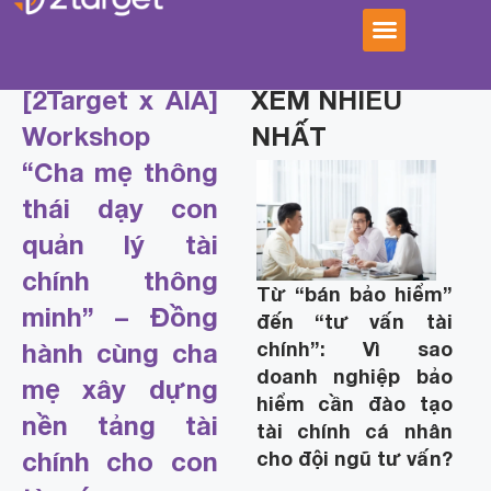
[2Target x AIA]
XEM NHIỀU
Workshop
NHẤT
“Cha mẹ thông
thái dạy con
quản lý tài
chính thông
Từ “bán bảo hiểm”
minh” – Đồng
đến “tư vấn tài
chính”: Vì sao
hành cùng cha
doanh nghiệp bảo
mẹ xây dựng
hiểm cần đào tạo
nền tảng tài
tài chính cá nhân
cho đội ngũ tư vấn?
chính cho con