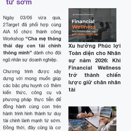
từ sớm
Ngày 03/06 vừa qua,
2Target đã phối hợp cùng
AIA tổ chức thành công
“Cha mẹ thông
Workshop
Xu hướng Phúc lợi
thái dạy con tài chính
thông minh”
Toàn diện cho Nhân
dành cho đội
ngũ nhân sự doanh nghiệp.
sự năm 2026: Khi
Financial Wellness
Chương trình được xây
trở thành chiến
dựng với mong muốn giúp
lược giữ chân nhân
các bậc phụ huynh có thêm
tài
kiến thức, công cụ và
phương pháp thực tiễn để
đồng hành cùng con trên
hành trình hình thành tư duy
tài chính lành mạnh từ sớm.
Đồng thời, đây cũng là cơ