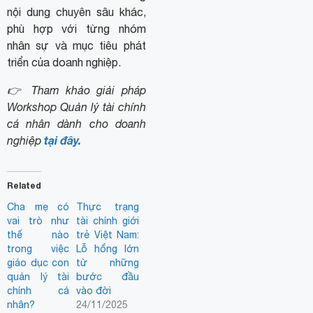
nội dung chuyên sâu khác,
phù hợp với từng nhóm
nhân sự và mục tiêu phát
triển của doanh nghiệp.
👉 Tham khảo giải pháp
Workshop Quản lý tài chính
cá nhân dành cho doanh
tại đây.
nghiệp
Related
Cha mẹ có
Thực trạng
vai trò như
tài chính giới
thế nào
trẻ Việt Nam:
trong việc
Lỗ hổng lớn
giáo dục con
từ những
quản lý tài
bước đầu
chính cá
vào đời
nhân?
24/11/2025