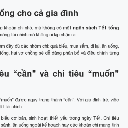
ổng cho cả gia đình
ngân sách Tết tổng
từng khoản chi nhỏ, mà không có một
năng tài chính mà không ai kịp nhận ra.
m đầy đủ các nhóm chi: quà biếu, mua sắm, đi lại, ăn uống,
 tổng, hai vợ chồng sẽ dễ dàng phân bổ và điều chỉnh từng
iêu “cần” và chi tiêu “muốn”
“muốn” được ngụy trang thành “cần”. Với gia đình trẻ, việc
t tài chính.
biếu cơ bản, sinh hoạt thiết yếu trong ngày Tết. Chi tiêu
 sánh, ăn uống ngoài kế hoạch hay các khoản chi mang tính