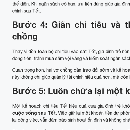
thể diện. Khi ngân sách có hạn, ưu tiên đúng giúp gia đì
chính sau Tết.
Bước 4: Giãn chi tiêu và 
chồng
Thay vì dồn toàn bộ chi tiêu vào sát Tết, gia đình trẻ n
dòng tiền, tránh mua sắm vội vàng và kiểm soát ngân sách
Quan trọng hơn, hai vợ chồng cần trao đổi sớm về kế hoạc
này không chỉ giúp quản lý tài chính hiệu quả hơn, mà còn
Bước 5: Luôn chừa lại một k
Một kế hoạch chi tiêu Tết hiệu quả của gia đình trẻ kh
cuộc sống sau Tết
. Việc giữ lại một khoản tiền dự phòn
lại công việc, vẫn đảm bảo sinh hoạt ổn định và không ph