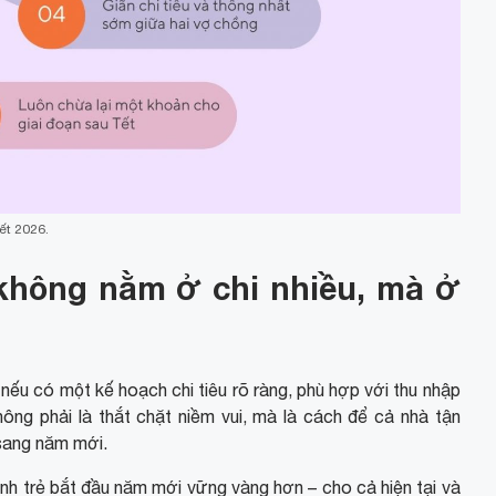
ết 2026.
 không nằm ở chi nhiều, mà ở
 nếu có một kế hoạch chi tiêu rõ ràng, phù hợp với thu nhập
không phải là thắt chặt niềm vui, mà là cách để cả nhà tận
sang năm mới.
đình trẻ bắt đầu năm mới vững vàng hơn – cho cả hiện tại và