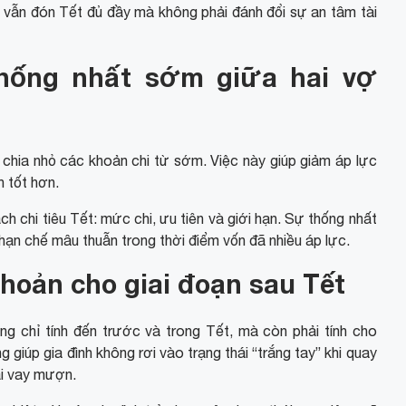
nh vẫn đón Tết đủ đầy mà không phải đánh đổi sự an tâm tài
thống nhất sớm giữa hai vợ
ên chia nhỏ các khoản chi từ sớm. Việc này giúp giảm áp lực
 tốt hơn.
h chi tiêu Tết: mức chi, ưu tiên và giới hạn. Sự thống nhất
 hạn chế mâu thuẫn trong thời điểm vốn đã nhiều áp lực.
hoản cho giai đoạn sau Tết
ông chỉ tính đến trước và trong Tết, mà còn phải tính cho
g giúp gia đình không rơi vào trạng thái “trắng tay” khi quay
ải vay mượn.