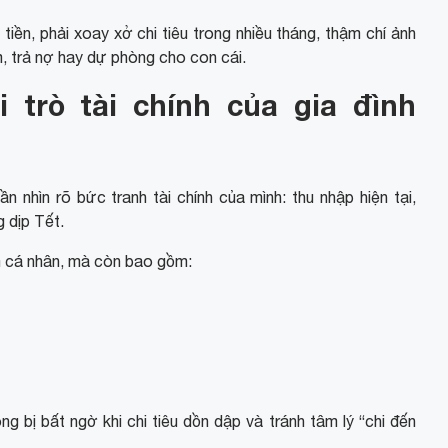
t tiền, phải xoay xở chi tiêu trong nhiều tháng, thậm chí ảnh
m, trả nợ hay dự phòng cho con cái.
 trò tài chính của gia đình
ần nhìn rõ bức tranh tài chính của mình: thu nhập hiện tại,
 dịp Tết.
ắm cá nhân, mà còn bao gồm:
g bị bất ngờ khi chi tiêu dồn dập và tránh tâm lý “chi đến