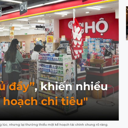
ng lúc, nhưng lại thường thiếu một kế hoạch tài chính chung rõ ràng.