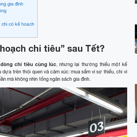
ong gia đình
ồng
 chi có kế hoạch
 hoạch chi tiêu” sau Tết?
 dòng chi tiêu cùng lúc
, nhưng lại thường thiếu một kế
u dựa trên thói quen và cảm xúc: mua sắm vì sợ thiếu, chi vì
ần mà không nhìn tổng ngân sách gia đình.