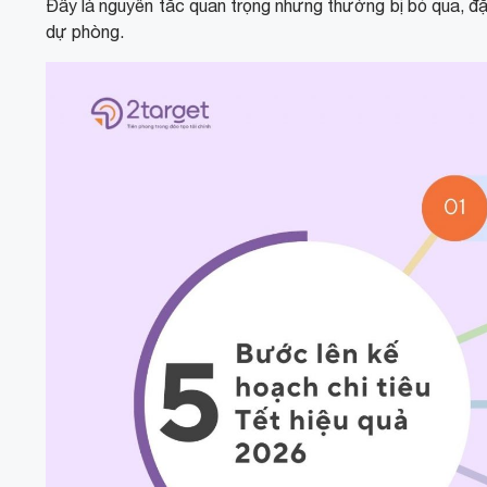
Đây là nguyên tắc quan trọng nhưng thường bị bỏ qua, đặc
dự phòng.