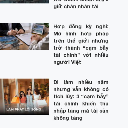
giữ chân nhân tài
Hợp đồng kỳ nghỉ:
Mô hình hợp pháp
trên thế giới nhưng
trở thành “cạm bẫy
tài chính” với nhiều
người Việt
Đi làm nhiều năm
nhưng vẫn không có
tích lũy: 3 “cạm bẫy”
tài chính khiến thu
nhập tăng mà tài sản
không tăng