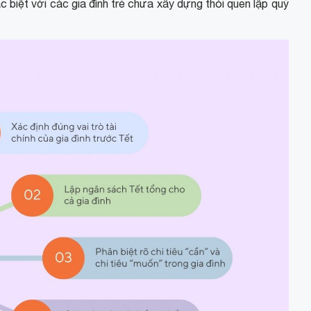
 biệt với các gia đình trẻ chưa xây dựng thói quen lập quỹ