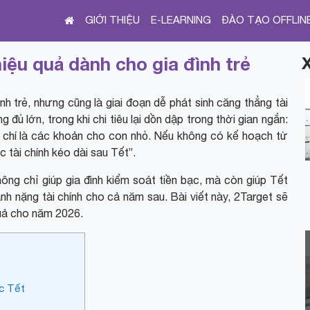
GIỚI THIỆU
E-LEARNING
ĐÀO TẠO OFFLIN
hiệu quả dành cho gia đình trẻ
nh trẻ, nhưng cũng là giai đoạn dễ phát sinh căng thẳng tài
đủ lớn, trong khi chi tiêu lại dồn dập trong thời gian ngắn:
 thậm chí là các khoản cho con nhỏ. Nếu không có kế hoạch từ
c tài chính kéo dài sau Tết”.
hông chỉ giúp gia đình kiểm soát tiền bạc, mà còn giúp Tết
ánh nặng tài chính cho cả năm sau. Bài viết này, 2Target sẽ
 quả cho năm 2026.
ớc Tết