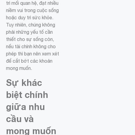
trì mối quan hệ, đạt nhiều
niềm vui trong cuộc sống
hoặc duy trì sức khỏe.
Tuy nhiên, chúng không
phải những yếu tố cần
thiết cho sự sống còn,
nếu tài chính không cho
phép thì bạn nên xem xét
để cắt bớt các khoản
mong muốn.
Sự khác
biệt chính
giữa nhu
cầu và
mong muốn