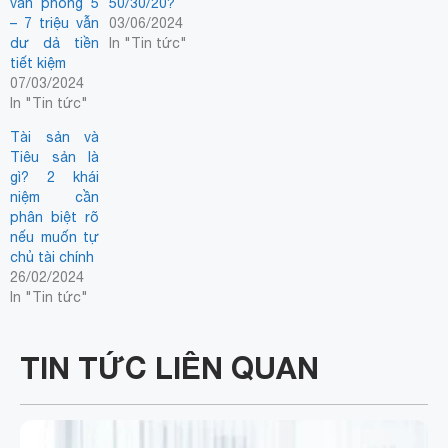
văn phòng 5
50/30/20?
– 7 triệu vẫn
03/06/2024
dư dả tiền
In "Tin tức"
tiết kiệm
07/03/2024
In "Tin tức"
Tài sản và
Tiêu sản là
gì? 2 khái
niệm cần
phân biệt rõ
nếu muốn tự
chủ tài chính
26/02/2024
In "Tin tức"
TIN TỨC LIÊN QUAN