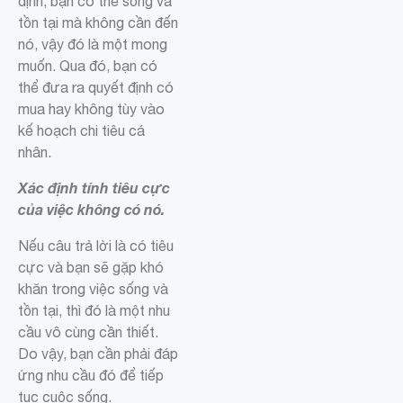
định, bạn có thể sống và
tồn tại mà không cần đến
nó, vậy đó là một mong
muốn. Qua đó, bạn có
thể đưa ra quyết định có
mua hay không tùy vào
kế hoạch chi tiêu cá
nhân.
Xác định tính tiêu cực
của việc không có nó.
Nếu câu trả lời là có tiêu
cực và bạn sẽ gặp khó
khăn trong việc sống và
tồn tại, thì đó là một nhu
cầu vô cùng cần thiết.
Do vậy, bạn cần phải đáp
ứng nhu cầu đó để tiếp
tục cuộc sống.