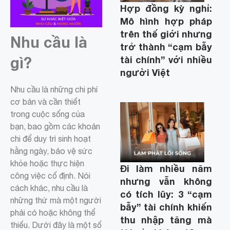
Hợp đồng kỳ nghỉ:
Mô hình hợp pháp
trên thế giới nhưng
Nhu cầu là
trở thành “cạm bẫy
tài chính” với nhiều
gì?
người Việt
Nhu cầu là những chi phí
cơ bản và cần thiết
trong cuộc sống của
bạn, bao gồm các khoản
chi để duy trì sinh hoạt
hằng ngày, bảo vệ sức
khỏe hoặc thực hiện
Đi làm nhiều năm
công việc cố định. Nói
nhưng vẫn không
cách khác, nhu cầu là
có tích lũy: 3 “cạm
những thứ mà một người
bẫy” tài chính khiến
phải có hoặc không thể
thu nhập tăng mà
thiếu. Dưới đây là một số