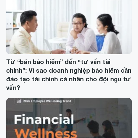
Từ “bán bảo hiểm” đến “tư vấn tài
chính”: Vì sao doanh nghiệp bảo hiểm cần
đào tạo tài chính cá nhân cho đội ngũ tư
vấn?