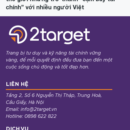
chính” với nhiều người Việt
Trang bị tư duy và kỹ năng tài chính vững
vàng, để mỗi quyết định đều đưa bạn đến một
cuộc sống chủ động và tốt đẹp hơn.
LIÊN HỆ
Tầng 2, Số 6 Nguyễn Thị Thập, Trung Hoà,
Cầu Giấy, Hà Nội
Email: info@2target.vn
Hotline: 0898 622 822
DỊCH VỤ