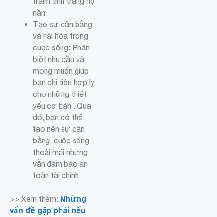
tránh tình trạng nợ
nần.
Tạo sự cân bằng
và hài hòa trong
cuộc sống: Phân
biệt nhu cầu và
mong muốn giúp
bạn chi tiêu hợp lý
cho những thiết
yếu cơ bản . Qua
đó, bạn có thể
tạo nên sự cân
bằng, cuộc sống
thoải mái nhưng
vẫn đảm bảo an
toàn tài chính.
Những
>> Xem thêm:
vấn đề gặp phải nếu