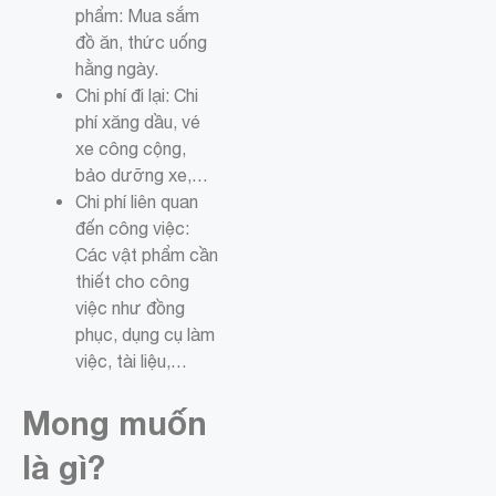
phẩm: Mua sắm
đồ ăn, thức uống
hằng ngày.
Chi phí đi lại: Chi
phí xăng dầu, vé
xe công cộng,
bảo dưỡng xe,…
Chi phí liên quan
đến công việc:
Các vật phẩm cần
thiết cho công
việc như đồng
phục, dụng cụ làm
việc, tài liệu,…
Mong muốn
là gì?