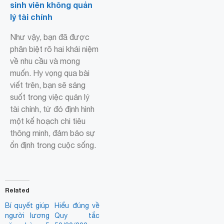
sinh viên không quản
lý tài chính
Như vậy, bạn đã được
phân biệt rõ hai khái niệm
về nhu cầu và mong
muốn. Hy vọng qua bài
viết trên, bạn sẽ sáng
suốt trong việc quản lý
tài chính, từ đó định hình
một kế hoạch chi tiêu
thông minh, đảm bảo sự
ổn định trong cuộc sống.
Related
Bí quyết giúp
Hiểu đúng về
người lương
Quy tắc