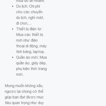
mua đồ ăn nhanh.
Du lịch: Chi phí
cho các chuyến
du lịch, nghỉ mát,
đi chơi,…
Thiết bị điện tử:
Mua các thiết bị
mới như điện
thoại di động, máy
tính bảng, laptop.
Quần áo mới: Mua
quần áo, giày dép,
phụ kiện thời trang
mới.
Mong muốn không xấu,
ngược lại chúng có thể
giúp bạn đạt được mục
tiêu quan trọng như duy