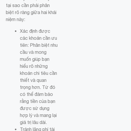
tại sao cần phải phân
biệt rõ ràng giữa hai khái
niệm này:
Xác định được
các khoản cần ưu
tiên: Phân biệt nhu
cầu và mong
muốn giúp bạn
hiểu rõ những
khoản chi tiêu cần
thiết và quan
trọng hơn. Từ đó
có thể đảm bảo
rằng tiền của bạn
được sử dụng
hợp lý và mang lại
giá trị lâu dài.
Tránh lãng phí tài