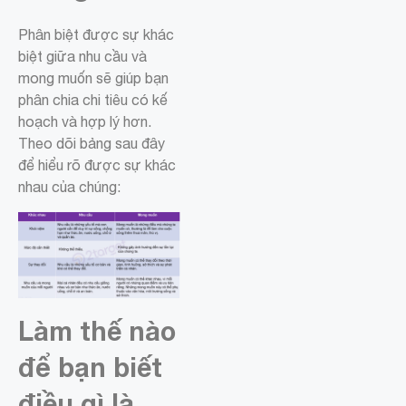
Phân biệt được sự khác
biệt giữa nhu cầu và
mong muốn sẽ giúp bạn
phân chia chi tiêu có kế
hoạch và hợp lý hơn.
Theo dõi bảng sau đây
để hiểu rõ được sự khác
nhau của chúng:
Làm thế nào
để bạn biết
điều gì là