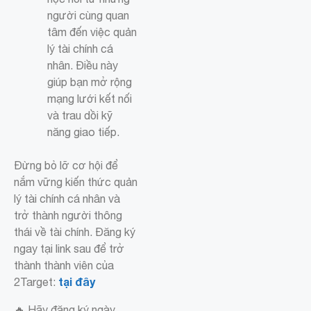
người cùng quan
tâm đến việc quản
lý tài chính cá
nhân. Điều này
giúp bạn mở rộng
mạng lưới kết nối
và trau dồi kỹ
năng giao tiếp.
Đừng bỏ lỡ cơ hội để
nắm vững kiến thức quản
lý tài chính cá nhân và
trở thành người thông
thái về tài chính. Đăng ký
ngay tại link sau để trở
thành thành viên của
tại đây
2Target:
🔥 Hãy đăng ký ngày