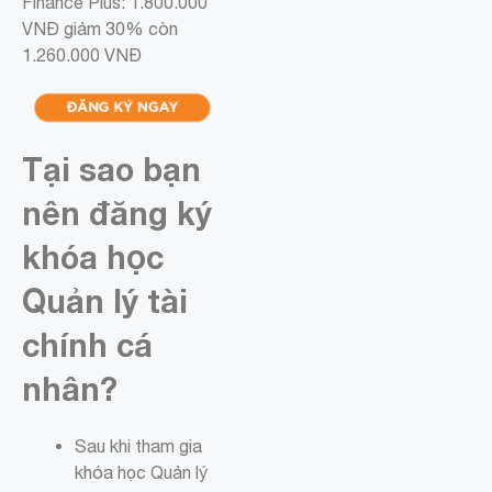
Finance Plus: 1.800.000
VNĐ giảm 30% còn
1.260.000 VNĐ
Tại sao bạn
nên đăng ký
khóa học
Quản lý tài
chính cá
nhân?
Sau khi tham gia
khóa học Quản lý