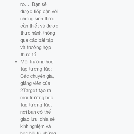
ro…. Bạn sẽ
được tiếp cận với
những kiến thức
cần thiết và được
thực hành thông
qua các bài tập
và trường hợp
thực tế.
Môi trường học
tập tương tác:
Các chuyên gia,
giảng viên của
2Target tạo ra
môi trường học
tập tương tác,
nơi bạn có thể
giao lưu, chia sẻ
kinh nghiệm và
học hỏi từ những