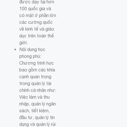
được dạy tại hơn
100 quốc gia và
có mặt ở phần lớn
các cường quốc
về kinh tế và giáo
dục trên toàn thế
giới.
Nội dung học
phong phú:
Chương trình học
bao gồm các khía
cạnh quan trọng
trong quản lý tài
chính cá nhân như:
Việc làm và thu
nhập, quản lý ngân
sách, tiết kiệm,
đầu tư, quản lý tín
dụng và quản lý rủi