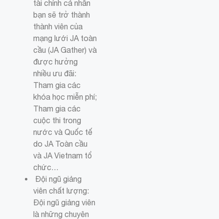
tài chính cá nhân
bạn sẽ trở thành
thành viên của
mạng lưới JA toàn
cầu (JA Gather) và
được hưởng
nhiều ưu đãi:
Tham gia các
khóa học miễn phí;
Tham gia các
cuộc thi trong
nước và Quốc tế
do JA Toàn cầu
và JA Vietnam tổ
chức…
Đội ngũ giảng
viên chất lượng:
Đội ngũ giảng viên
là những chuyên