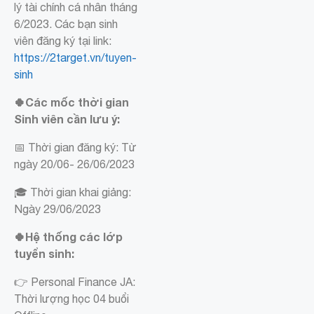
lý tài chính cá nhân tháng
6/2023. Các bạn sinh
viên đăng ký tại link:
https://2target.vn/tuyen-
sinh
🍀Các mốc thời gian
Sinh viên cần lưu ý:
📅 Thời gian đăng ký: Từ
ngày 20/06- 26/06/2023
🎓 Thời gian khai giảng:
Ngày 29/06/2023
🍀Hệ thống các lớp
tuyển sinh:
👉 Personal Finance JA:
Thời lượng học 04 buổi