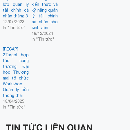
lớp quản lý
kiến thức và
tài chính cá
kỹ năng quản
nhân tháng 8
lý tài chính
12/07/2023
cá nhân cho
In "Tin tức"
sinh viên
18/12/2024
In "Tin tức"
[RECAP]
2Target hợp
tác cùng
trường Đại
học Thương
mại tổ chức
Workshop
Quản lý tiền
thông thái
18/04/2025
In "Tin tức"
TIN TỨC LIÊN QUAN