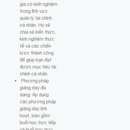
gia có kinh nghiệm
trong lĩnh vực
quản lý tài chính
cá nhân. Họ sẽ
chia sẻ kiến thức,
kinh nghiệm thực
tế và các chiến
lược thành công
để giúp bạn đạt
được mục tiêu tài
chính cá nhân.
Phương pháp
giảng dạy đa
dạng: Áp dụng
các phương pháp
giảng dạy linh
hoạt, bao gồm
buổi học trực tiếp
và buổi học trực