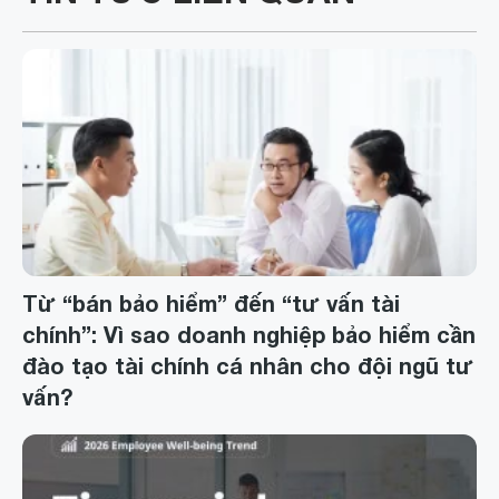
Từ “bán bảo hiểm” đến “tư vấn tài
chính”: Vì sao doanh nghiệp bảo hiểm cần
đào tạo tài chính cá nhân cho đội ngũ tư
vấn?