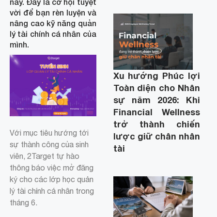
này. Đây là cơ hội tuyệt
vời để bạn rèn luyện và
nâng cao kỹ năng quản
lý tài chính cá nhân của
mình.
Xu hướng Phúc lợi
Toàn diện cho Nhân
sự năm 2026: Khi
Financial Wellness
trở thành chiến
Với mục tiêu hướng tới
lược giữ chân nhân
sự thành công của sinh
tài
viên, 2Target tự hào
thông báo việc mở đăng
ký cho các lớp học quản
lý tài chính cá nhân trong
tháng 6.