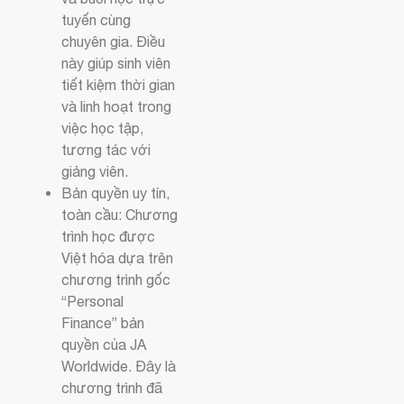
tuyến cùng
chuyên gia. Điều
này giúp sinh viên
tiết kiệm thời gian
và linh hoạt trong
việc học tập,
tương tác với
giảng viên.
Bản quyền uy tín,
toàn cầu: Chương
trình học được
Việt hóa dựa trên
chương trình gốc
“Personal
Finance” bản
quyền của JA
Worldwide. Đây là
chương trình đã