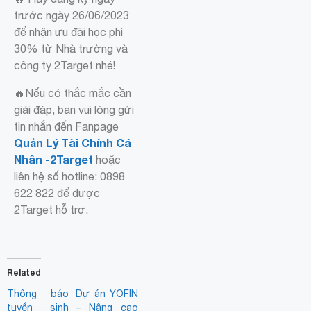
trước ngày 26/06/2023
để nhận ưu đãi học phí
30% từ Nhà trường và
công ty 2Target nhé!
🔥Nếu có thắc mắc cần
giải đáp, bạn vui lòng gửi
tin nhắn đến Fanpage
Quản Lý Tài Chính Cá
Nhân -2Target
hoặc
liên hệ số hotline: 0898
622 822 để được
2Target hỗ trợ.
Related
Thông báo
Dự án YOFIN
tuyển sinh
– Nâng cao