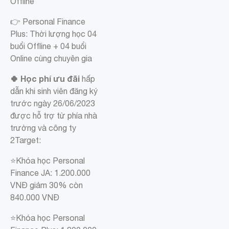
Offline
👉 Personal Finance
Plus: Thời lượng học 04
buổi Offline + 04 buổi
Online cùng chuyên gia
🍀 Học phí ưu đãi
hấp
dẫn khi sinh viên đăng ký
trước ngày 26/06/2023
được hỗ trợ từ phía nhà
trường và công ty
2Target:
⭐Khóa học Personal
Finance JA: 1.200.000
VNĐ giảm 30% còn
840.000 VNĐ
⭐Khóa học Personal