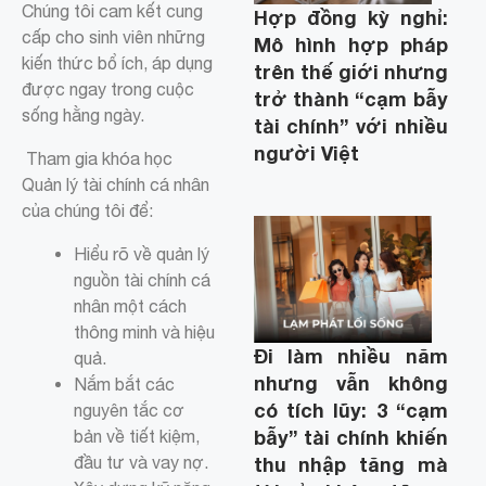
Chúng tôi cam kết cung
Hợp đồng kỳ nghỉ:
cấp cho sinh viên những
Mô hình hợp pháp
kiến thức bổ ích, áp dụng
trên thế giới nhưng
được ngay trong cuộc
trở thành “cạm bẫy
sống hằng ngày.
tài chính” với nhiều
người Việt
Tham gia khóa học
Quản lý tài chính cá nhân
của chúng tôi để:
Hiểu rõ về quản lý
nguồn tài chính cá
nhân một cách
thông minh và hiệu
Đi làm nhiều năm
quả.
nhưng vẫn không
Nắm bắt các
có tích lũy: 3 “cạm
nguyên tắc cơ
bẫy” tài chính khiến
bản về tiết kiệm,
thu nhập tăng mà
đầu tư và vay nợ.