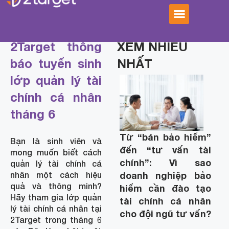
2Target thông
XEM NHIỀU
báo tuyển sinh
NHẤT
lớp quản lý tài
chính cá nhân
tháng 6
Từ “bán bảo hiểm”
Bạn là sinh viên và
đến “tư vấn tài
mong muốn biết cách
chính”: Vì sao
quản lý tài chính cá
doanh nghiệp bảo
nhân một cách hiệu
quả và thông minh?
hiểm cần đào tạo
Hãy tham gia lớp quản
tài chính cá nhân
lý tài chính cá nhân tại
cho đội ngũ tư vấn?
2Target trong tháng 6