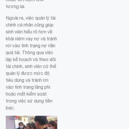
tương lai.
Ngoài ra, việc quản lý tài
chính cá nhân cũng giúp
sinh viên hiểu rõ hơn về
khái niệm vay nợ và tránh
rơi vào tình trạng nợ nần
quá tải. Thông qua việc
lập kế hoạch và theo dõi
tài chính, sinh viên có thể
quản lý được mức độ
tiêu dùng và tránh rơi
vào tình trạng lãng phí
hoặc mất kiểm soát
trong việc sử dụng tiền
bạc.