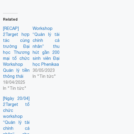
Related
[RECAP]
Workshop
2Target hợp
“Quản lý tài
tác cùng
chính cá
trường Đại
nhân” thu
học Thương
hút gần 200
mại tổ chức
sinh viên Đại
Workshop
học Phenikaa
Quản lý tiền
30/05/2023
thông thái
In "Tin tức"
18/04/2025
In "Tin tức"
[Ngày 20/04]
2Target tổ
chức
workshop
“Quản lý tài
chính cá