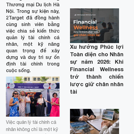
Thương mại Du lịch Hà
Nội. Trong sự kiện này,
2Target đã đồng hành
cùng sinh viên bằng
việc chia sẻ kiến thức
quản lý tài chính cá
nhân, một kỹ năng
Xu hướng Phúc lợi
quan trọng để xây
Toàn diện cho Nhân
dựng và duy trì sự ổn
sự năm 2026: Khi
định tài chính trong
Financial Wellness
cuộc sống.
trở thành chiến
lược giữ chân nhân
tài
Việc quản lý tài chính cá
nhân không chỉ là một kỹ