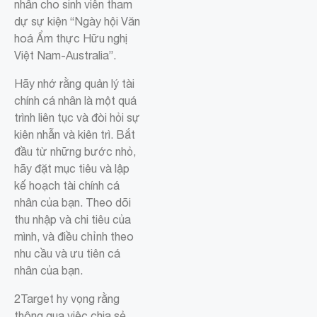
nhân cho sinh viên tham
dự sự kiện “Ngày hội Văn
hoá Ẩm thực Hữu nghị
Việt Nam-Australia”.
Hãy nhớ rằng quản lý tài
chính cá nhân là một quá
trình liên tục và đòi hỏi sự
kiên nhẫn và kiên trì. Bắt
đầu từ những bước nhỏ,
hãy đặt mục tiêu và lập
kế hoạch tài chính cá
nhân của bạn. Theo dõi
thu nhập và chi tiêu của
mình, và điều chỉnh theo
nhu cầu và ưu tiên cá
nhân của bạn.
2Target hy vọng rằng
thông qua việc chia sẻ