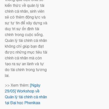
kiến thức về quản lý tài
chính cá nhân, sinh viên
sẽ có thêm động lực và
sự tự tin để xây dựng và
duy trì sự ổn định tài
chính trong cuộc sống.
Quản lý tài chính cá nhân
không chỉ giúp bạn đạt
được những mục tiêu tài
chính cá nhân mà còn
tạo ra sự an lành và tự
do tài chính trong tương
lai.
>> Xem thêm:
[Ngày
29/05] Workshop về
Quản lý tài chính cá nhân
tại Đại học Phenikaa