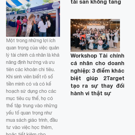
tài sản không tăng
Một trong những lợi ích
quan trọng của việc quản
lý tài chính cá nhân là khả
Workshop Tài chính
năng định hướng và ưu
cá nhân cho doanh
tiên các khoản chi tiêu.
nghiệp: 3 điểm khác
Khi sinh viên biết rõ số
biệt giúp 2Target
tiền mình có và có kế
tạo ra sự thay đổi
hoạch sử dụng cho các
hành vi thật sự
mục tiêu cụ thể, họ có
thể tập trung vào những
yếu tố quan trọng như
mua sách giáo trình, đầu
tư vào việc học thêm,
hoặc tiết kiệm cho