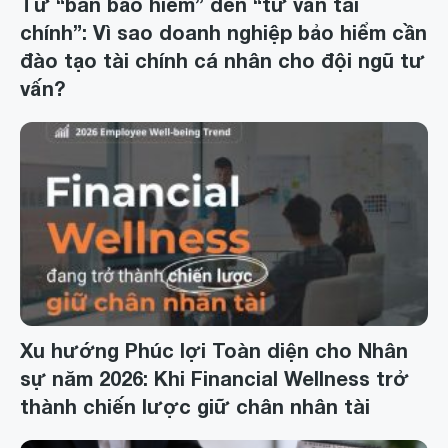
Từ “bán bảo hiểm” đến “tư vấn tài
chính”: Vì sao doanh nghiệp bảo hiểm cần
đào tạo tài chính cá nhân cho đội ngũ tư
vấn?
Xu hướng Phúc lợi Toàn diện cho Nhân
sự năm 2026: Khi Financial Wellness trở
thành chiến lược giữ chân nhân tài