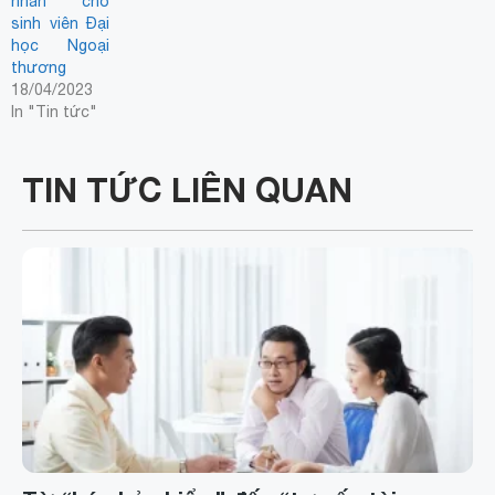
nhân” cho
sinh viên Đại
học Ngoại
thương
18/04/2023
In "Tin tức"
TIN TỨC LIÊN QUAN