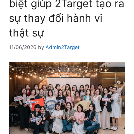
biệt giúp 2Target tạo ra
sự thay đổi hành vi
thật sự
11/06/2026
by
Admin2Target