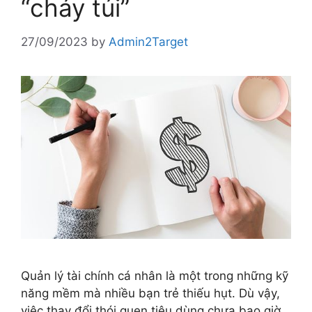
“cháy túi”
27/09/2023
by
Admin2Target
Quản lý tài chính cá nhân là một trong những kỹ
năng mềm mà nhiều bạn trẻ thiếu hụt. Dù vậy,
việc thay đổi thói quen tiêu dùng chưa bao giờ