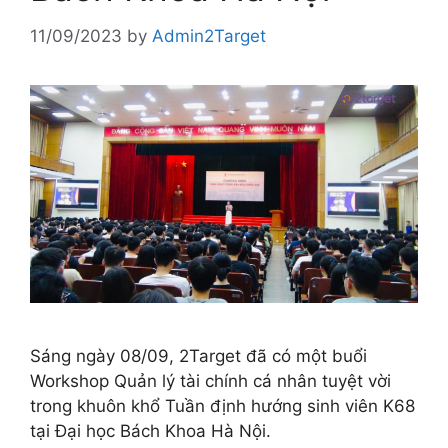
11/09/2023
by
Admin2Target
Sáng ngày 08/09, 2Target đã có một buổi
Workshop Quản lý tài chính cá nhân tuyệt vời
trong khuôn khổ Tuần định hướng sinh viên K68
tại Đại học Bách Khoa Hà Nội.