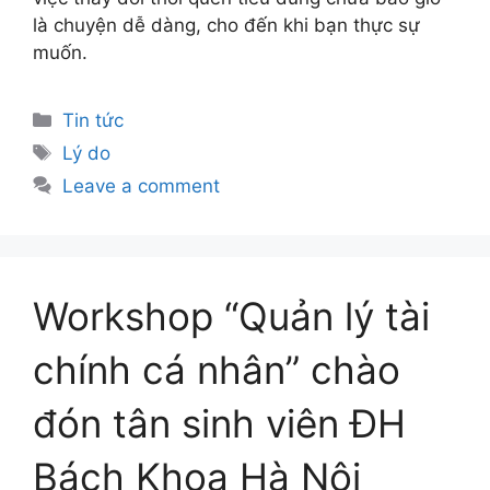
là chuyện dễ dàng, cho đến khi bạn thực sự
muốn.
Tin tức
Lý do
Leave a comment
Workshop “Quản lý tài
chính cá nhân” chào
đón tân sinh viên ĐH
Bách Khoa Hà Nội