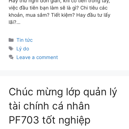
Hãy thử nghĩ đơn giản, khi có tiền trong tay,
việc đầu tiên bạn làm sẽ là gì? Chi tiêu các
khoản, mua sắm? Tiết kiệm? Hay đầu tư lấy
lãi?…
Tin tức
Lý do
Leave a comment
Chúc mừng lớp quản lý
tài chính cá nhân
PF703 tốt nghiệp