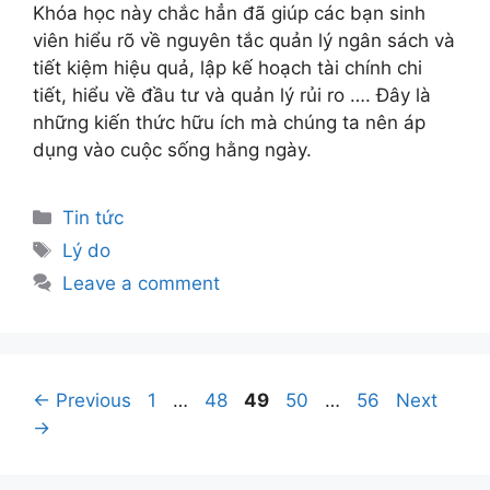
Khóa học này chắc hẳn đã giúp các bạn sinh
viên hiểu rõ về nguyên tắc quản lý ngân sách và
tiết kiệm hiệu quả, lập kế hoạch tài chính chi
tiết, hiểu về đầu tư và quản lý rủi ro …. Đây là
những kiến thức hữu ích mà chúng ta nên áp
dụng vào cuộc sống hằng ngày.
Tin tức
Lý do
Leave a comment
←
Previous
1
…
48
49
50
…
56
Next
→